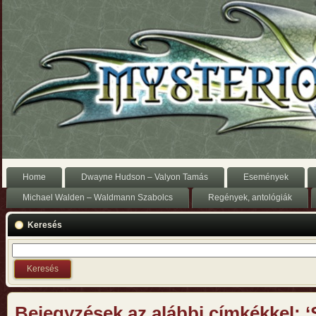
Home
Dwayne Hudson – Valyon Tamás
Események
Michael Walden – Waldmann Szabolcs
Regények, antológiák
Keresés
Bejegyzések az alábbi címkékkel: ‘