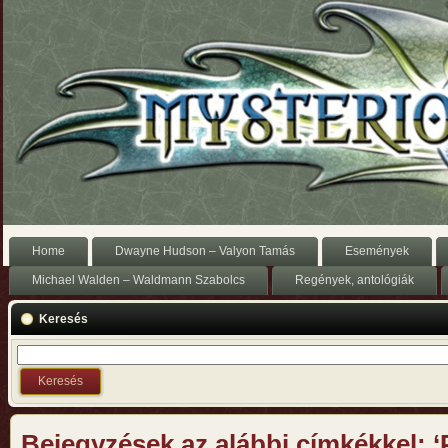
Home
Dwayne Hudson – Valyon Tamás
Események
Michael Walden – Waldmann Szabolcs
Regények, antológiák
Keresés
Bejegyzések az alábbi címkékkel: ‘