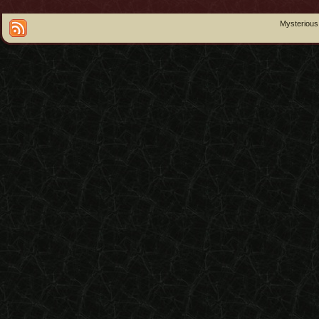
Mysterious