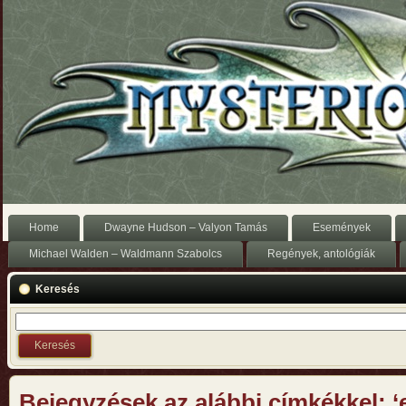
Home
Dwayne Hudson – Valyon Tamás
Események
Michael Walden – Waldmann Szabolcs
Regények, antológiák
Keresés
Bejegyzések az alábbi címkékkel: ‘