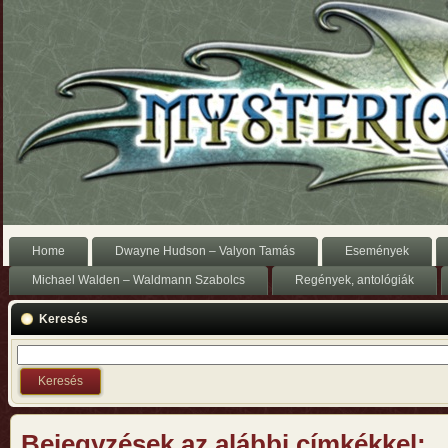
Home
Dwayne Hudson – Valyon Tamás
Események
Michael Walden – Waldmann Szabolcs
Regények, antológiák
Keresés
Bejegyzések az alábbi címkékkel: