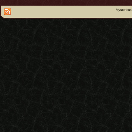
Mysterious