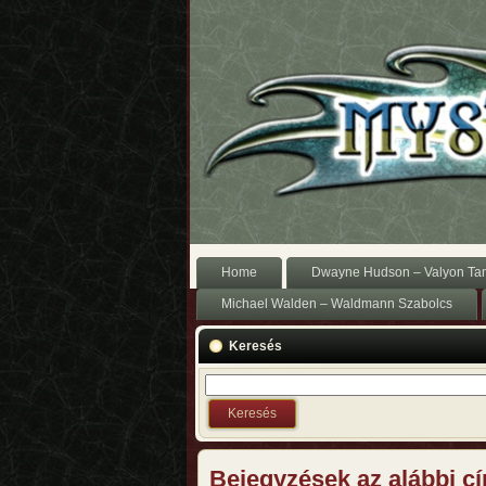
Home
Dwayne Hudson – Valyon Ta
Michael Walden – Waldmann Szabolcs
Keresés
Bejegyzések az alábbi cí