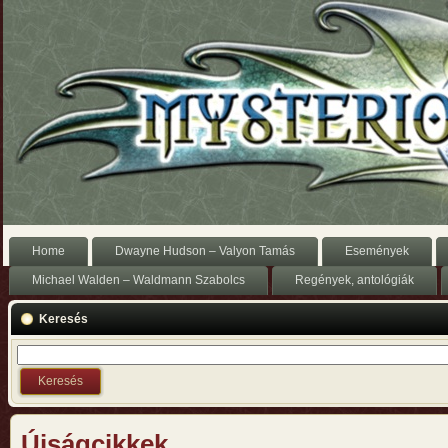
Home
Dwayne Hudson – Valyon Tamás
Események
Michael Walden – Waldmann Szabolcs
Regények, antológiák
Keresés
Újságcikkek